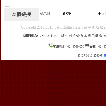
友情链接
数网
万贯五金机电网
新华网
中国
Copyright 2012-2013 , All Rights R
编制单位：
中华全国工商业联合会五金机电商会 
客服电话：
028-87636056
传真
：028-8
蜀ICP备11011566号