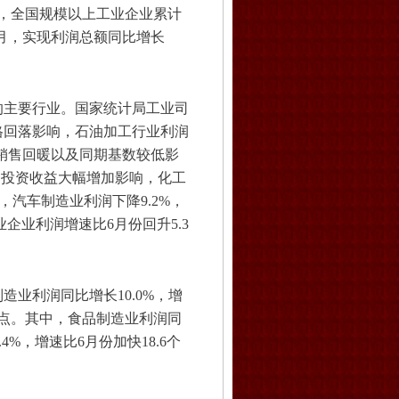
，全国规模以上工业企业累计
当月，实现利润总额同比增长
主要行业。国家统计局工业司
格回落影响，石油加工行业利润
；受销售回暖以及同期基数较低影
；受投资收益大幅增加影响，化工
响，汽车制造业利润下降9.2%，
企业利润增速比6月份回升5.3
业利润同比增长10.0%，增
分点。其中，食品制造业利润同
4%，增速比6月份加快18.6个