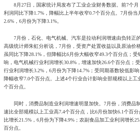
8月27日，国家统计局发布了工业企业财务数据。前7个月
利润同比下降1.7%，降幅比上半年收窄0.7个百分点。7月份
2.6%，6月份为下降3.1%。
7月份，石化、电气机械、汽车是拉动利润增速由负转正的
高级统计师朱虹分析说，7月份，受资产处置收益以及原油价
虽同比下降28.1%，但降幅比6月份大幅收窄49.3个百分点
响，电气机械行业利润增长30.8%，增速加快26.6个百分点
行业利润增长3.2%，6月份为下降14.7%；受同期基数较低影
降幅收窄7.0个百分点。上述4个行业合计影响全部规模以上工业
个百分点。
同时，消费品制造业利润增速明显加快。7月份，消费品制造
速比全部规模以上工业高7.4个百分点，比6月份加快6.1个百
比增长21.5%，6月份为下降4.9%；农副食品加工业利润增长25.
百分点。